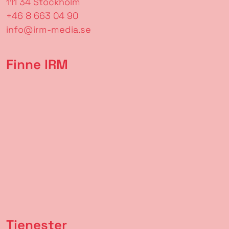
111 34 Stockholm
+46 8 663 04 90
info@irm-media.se
Finne IRM
Tjenester