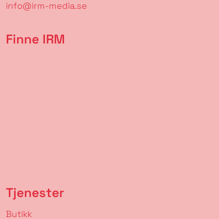
info@irm-media.se
Finne IRM
Tjenester
Butikk