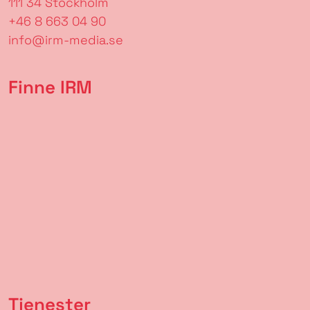
111 34 Stockholm
+46 8 663 04 90
info@irm-media.se
Finne IRM
Tjenester