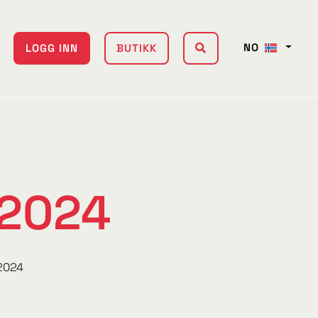
NO
LOGG INN
BUTIKK
 2024
2024