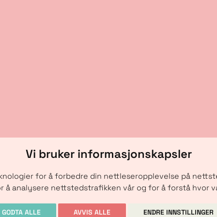
Vi bruker informasjonskapsler
nologier for å forbedre din nettleseropplevelse på nettsted
r å analysere nettstedstrafikken vår og for å forstå hvor
Copyright © IRM-Media 2024
GODTA ALLE
AVVIS ALLE
ENDRE INNSTILLINGER