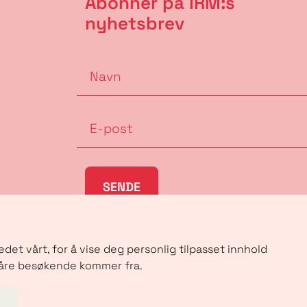
Abonner på IRM:s
nyhetsbrev
SENDE
et vårt, for å vise deg personlig tilpasset innhold
 våre besøkende kommer fra.