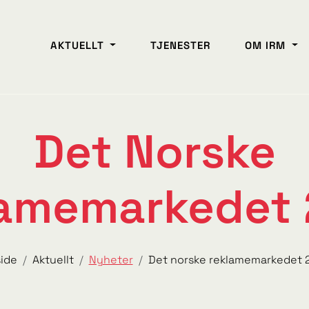
AKTUELLT
TJENESTER
OM IRM
Det Norske
amemarkedet
side
Aktuellt
Nyheter
Det norske reklamemarkedet 