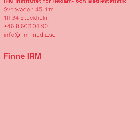
IRM Institutet för Reklam- och Mediestatistik
Sveavägen 45, 1 tr
111 34 Stockholm
+46 8 663 04 90
info@irm-media.se
Finne IRM