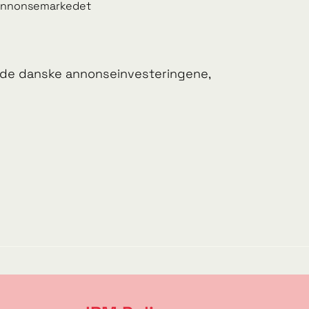
 annonsemarkedet
 de danske annonseinvesteringene,