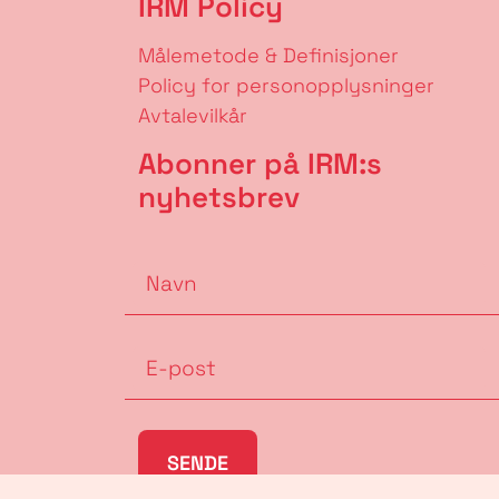
IRM Policy
Målemetode & Definisjoner
Policy for personopplysninger
Avtalevilkår
Abonner på IRM:s
nyhetsbrev
SENDE