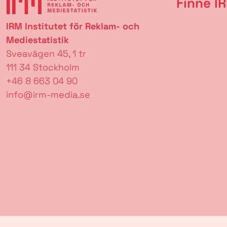
Finne I
IRM Institutet för Reklam- och
Mediestatistik
Sveavägen 45, 1 tr
111 34 Stockholm
+46 8 663 04 90
info@irm-media.se