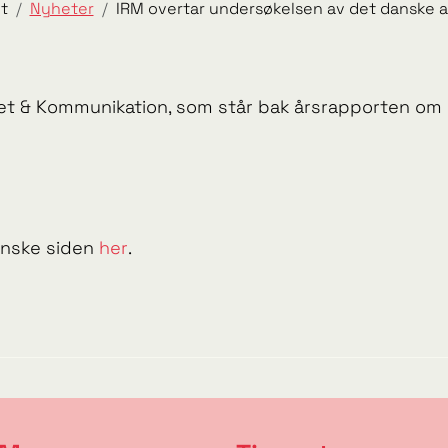
t
Nyheter
IRM overtar undersøkelsen av det danske
tet & Kommunikation, som står bak årsrapporten om
anske siden
her
.