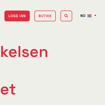
NO
LOGG INN
BUTIKK
kelsen
e
et