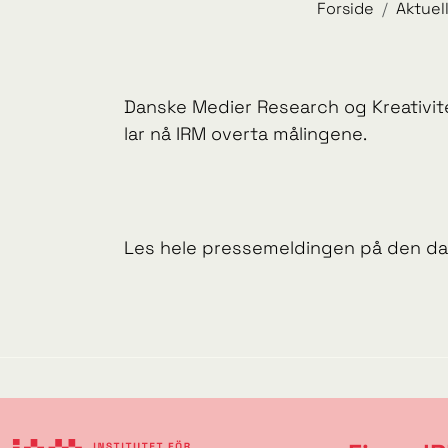
Forside
Aktuell
Danske Medier Research og Kreativi
lar nå IRM overta målingene.
Les hele pressemeldingen på den d