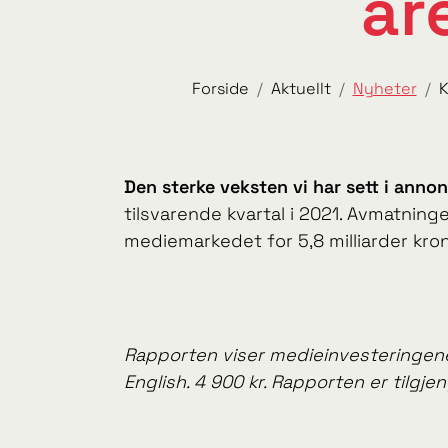
år
Forside
Aktuellt
Nyheter
K
Den sterke veksten vi har sett i anno
tilsvarende kvartal i 2021. Avmatning
mediemarkedet for 5,8 milliarder krone
Rapporten viser medieinvesteringene 
English. 4 900 kr. Rapporten er tilgjen