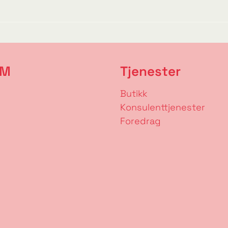
RM
Tjenester
Butikk
Konsulenttjenester
Foredrag