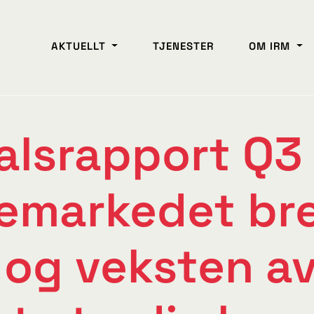
AKTUELLT
TJENESTER
OM IRM
alsrapport Q3
emarkedet br
og veksten av