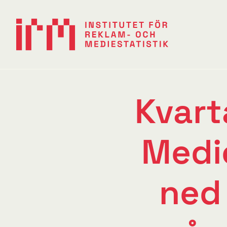
Kvart
Medi
ned 