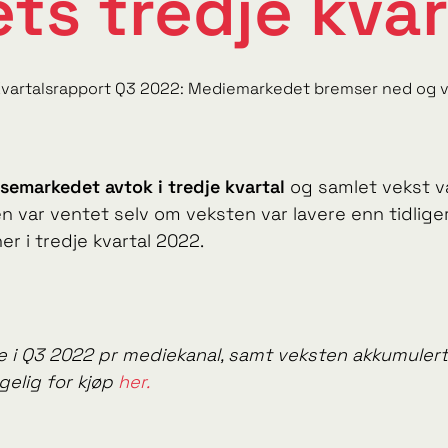
ets tredje kvar
vartalsrapport Q3 2022: Mediemarkedet bremser ned og vek
nsemarkedet avtok i tredje kvartal
og samlet vekst 
en var ventet selv om veksten var lavere enn tidlige
r i tredje kvartal 2022.
i Q3 2022 pr mediekanal, samt veksten akkumulert 2
gelig for kjøp
her.