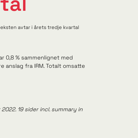
tal
sten avtar i årets tredje kvartal
var 0,8 % sammenlignet med
re anslag fra IRM. Totalt omsatte
022. 19 sider incl. summary in