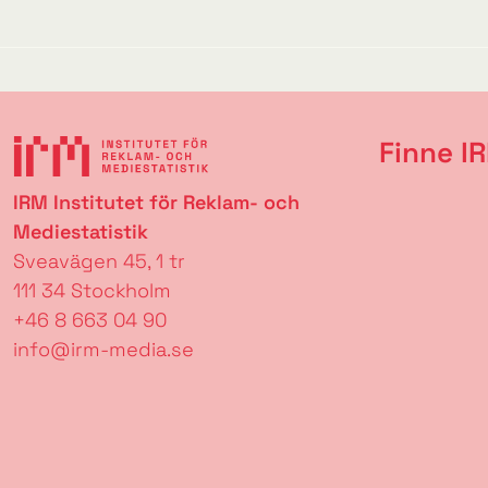
Finne I
IRM Institutet för Reklam- och
Mediestatistik
Sveavägen 45, 1 tr
111 34 Stockholm
+46 8 663 04 90
info@irm-media.se