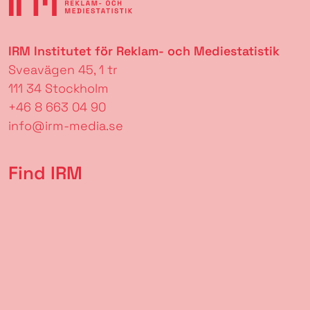
IRM Institutet för Reklam- och Mediestatistik
Sveavägen 45, 1 tr
111 34 Stockholm
+46 8 663 04 90
info@irm-media.se
Find IRM