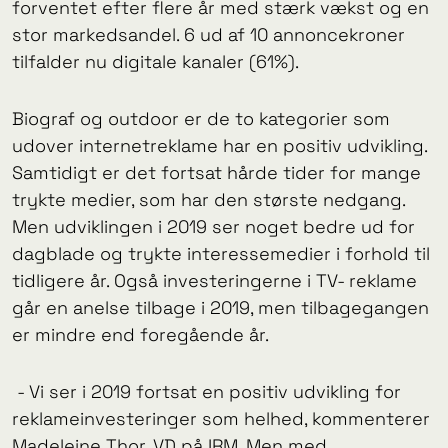
forventet efter flere år med stærk vækst og en
stor markedsandel. 6 ud af 10 annoncekroner
tilfalder nu digitale kanaler (61%).
Biograf og outdoor er de to kategorier som
udover internetreklame har en positiv udvikling.
Samtidigt er det fortsat hårde tider for mange
trykte medier, som har den største nedgang.
Men udviklingen i 2019 ser noget bedre ud for
dagblade og trykte interessemedier i forhold til
tidligere år. Også investeringerne i TV- reklame
går en anelse tilbage i 2019, men tilbagegangen
er mindre end foregående år.
- Vi ser i 2019 fortsat en positiv udvikling for
reklameinvesteringer som helhed, kommenterer
Madeleine Thor, VD på IRM. Men med