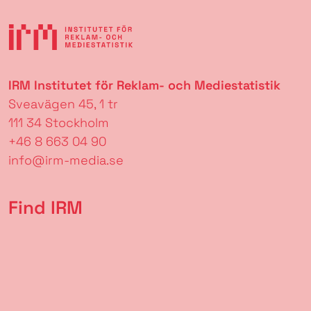
IRM Institutet för Reklam- och Mediestatistik
Sveavägen 45, 1 tr
111 34 Stockholm
+46 8 663 04 90
info@irm-media.se
Find IRM