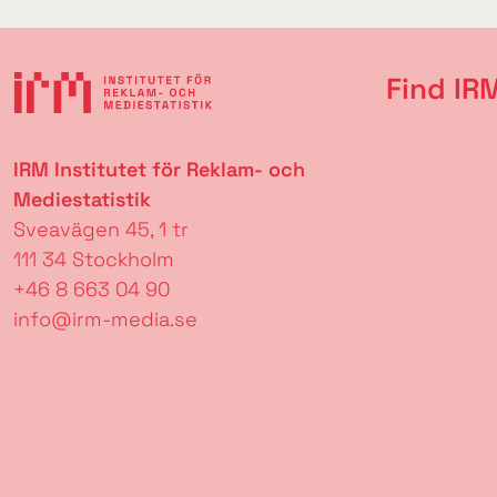
Find IR
IRM Institutet för Reklam- och
Mediestatistik
Sveavägen 45, 1 tr
111 34 Stockholm
+46 8 663 04 90
info@irm-media.se