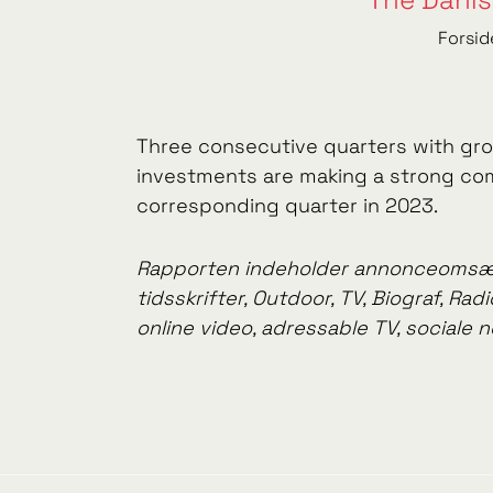
Forsid
Three consecutive quarters with gro
investments are making a strong co
corresponding quarter in 2023.
Rapporten indeholder annonceomsætn
tidsskrifter, Outdoor, TV, Biograf, R
online video, adressable TV, sociale