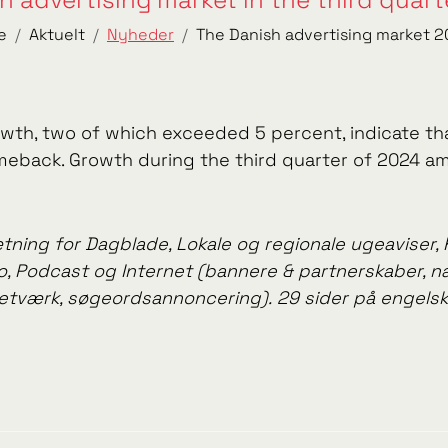
e
Aktuelt
Nyheder
The Danish advertising market 
wth, two of which exceeded 5 percent, indicate tha
meback. Growth during the third quarter of 2024 a
ing for Dagblade, Lokale og regionale ugeaviser, 
adio, Podcast og Internet (bannere & partnerskaber, 
 netværk, søgeordsannoncering).
29 sider på engels