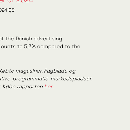
2024 Q3
t the Danish advertising
mounts to 5,3% compared to the
Købte magasiner, Fagblade og
native, programmatic, markedspladser,
k. Købe rapporten
her
.