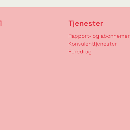
M
Tjenester
Rapport- og abonneme
Konsulenttjenester
Foredrag