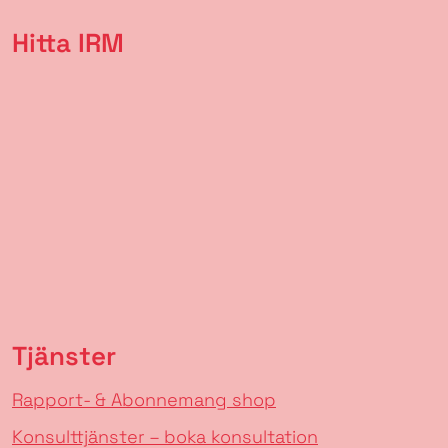
Hitta IRM
Tjänster
Rapport- & Abonnemang shop
Konsulttjänster – boka konsultation