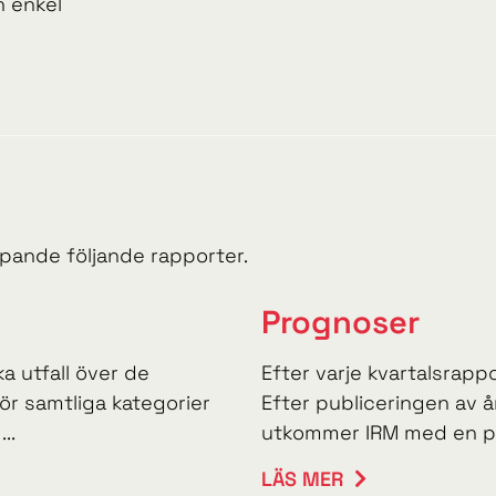
n enkel
löpande följande rapporter.
Prognoser
a utfall över de
Efter varje kvartalsrap
ör samtliga kategorier
Efter publiceringen av å
..
utkommer IRM med en pro
LÄS MER