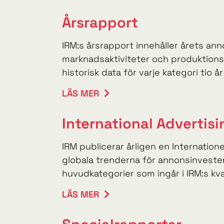
Årsrapport
IRM:s årsrapport innehåller årets ann
marknadsaktiviteter och produktion
historisk data för varje kategori tio år 
LÄS MER
International Advertis
IRM publicerar årligen en Internation
globala trenderna för annonsinvester
huvudkategorier som ingår i IRM:s kvar
LÄS MER