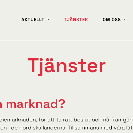
AKTUELLT
TJÄNSTER
OM OSS
Tjänster
in marknad?
diemarknaden, för att ta rätt beslut och nå framgå
en i de nordiska länderna. Tillsammans med våra lä