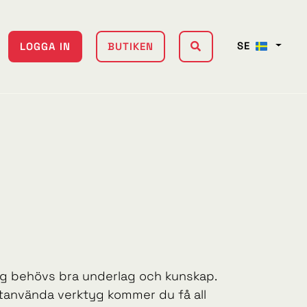
SE
LOGGA IN
BUTIKEN
ng behövs bra underlag och kunskap.
ttanvända verktyg kommer du få all