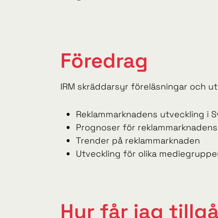
Föredrag
IRM skräddarsyr föreläsningar och u
Reklammarknadens utveckling i Sv
Prognoser för reklammarknadens
Trender på reklammarknaden
Utveckling för olika mediegruppe
Hur får jag tillg