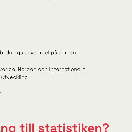
tbildningar, exempel på ämnen:
erige, Norden och Internationellt
 utveckling
r
ång till statistiken?