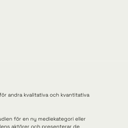
r andra kvalitativa och kvantitativa
dien för en ny mediekategori eller
dens aktörer och presenterar de