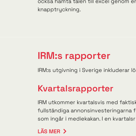
också hämta talen till excel genom e
knapptryckning.
IRM:s rapporter
IRM:s utgivning i Sverige inkluderar 
Kvartalsrapporter
IRM utkommer kvartalsvis med faktisk
fullständiga annonsinvesteringarna f
som ingår i mediekakan. I en kvartalsr .
LÄS MER