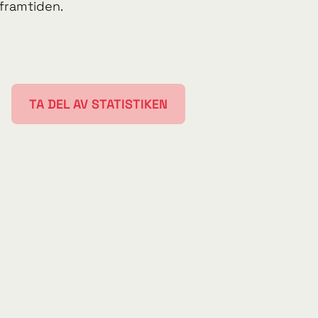
 framtiden.
TA DEL AV STATISTIKEN