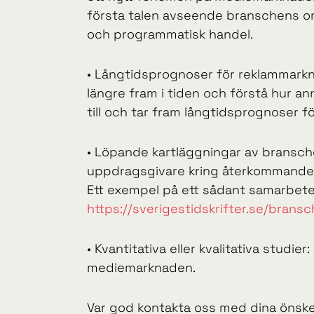
första talen avseende branschens o
och programmatisk handel.
• Långtidsprognoser för reklammarknad
längre fram i tiden och förstå hur a
till och tar fram långtidsprognoser 
• Löpande kartläggningar av bransch
uppdragsgivare kring återkommande 
Ett exempel på ett sådant samarbete 
https://sverigestidskrifter.se/bransc
• Kvantitativa eller kvalitativa studi
mediemarknaden.
Var god kontakta oss med dina önskem