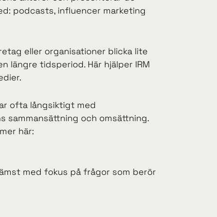
d: podcasts, influencer marketing
tag eller organisationer blicka lite
n längre tidsperiod. Här hjälper IRM
dier.
r ofta långsiktigt med
ns sammansättning och omsättning.
mer här:
, främst med fokus på frågor som berör