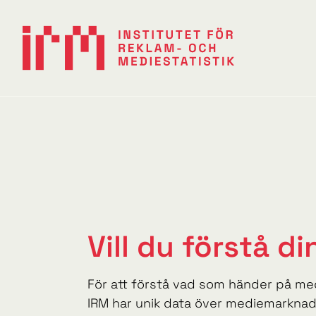
Vill du förstå d
För att förstå vad som händer på me
IRM har unik data över mediemarknad