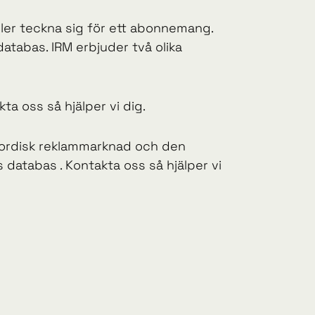
eller teckna sig för ett abonnemang.
atabas. IRM erbjuder två olika
a oss så hjälper vi dig.
m nordisk reklammarknad och den
s databas . Kontakta oss så hjälper vi