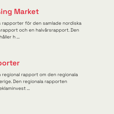
sing Market
is rapporter för den samlade nordiska
rapport och en halvårsrapport. Den
ller h ...
porter
n regional rapport om den regionala
erige. Den regionala rapporten
eklaminvest ...