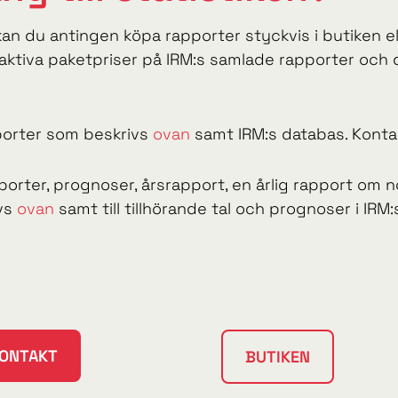
så kan du antingen köpa rapporter styckvis i butiken 
aktiva paketpriser på IRM:s samlade rapporter och d
pporter som beskrivs
ovan
samt IRM:s databas. Kontakt
apporter, prognoser, årsrapport, en årlig rapport o
ivs
ovan
samt till tillhörande tal och prognoser i IRM:
ONTAKT
BUTIKEN