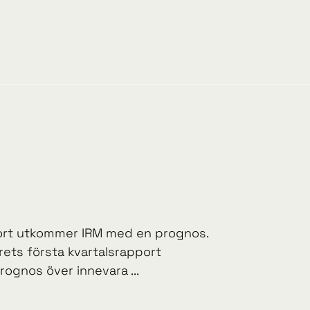
port utkommer IRM med en prognos.
rets första kvartalsrapport
gnos över innevara ...