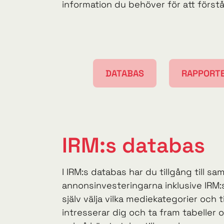
information du behöver för att först
DATABAS
RAPPORT
IRM:s databas
I IRM:s databas har du tillgång till sam
annonsinvesteringarna inklusive IRM:
själv välja vilka mediekategorier och
intresserar dig och ta fram tabeller 