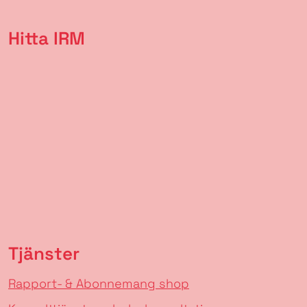
Hitta IRM
Tjänster
Rapport- & Abonnemang shop