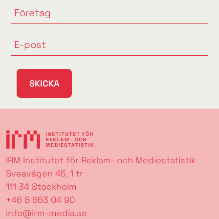
SKICKA
IRM Institutet för Reklam- och Mediestatistik
Sveavägen 45, 1 tr
111 34 Stockholm
+46 8 663 04 90
info@irm-media.se