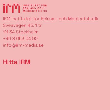
IRM Institutet för Reklam- och Mediestatistik
Sveavägen 45, 1 tr
111 34 Stockholm
+46 8 663 04 90
info@irm-media.se
Hitta IRM