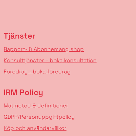
Tjänster
Rapport- & Abonnemang shop
Konsulttjänster – boka konsultation
Föredrag - boka föredrag
IRM Policy
Mätmetod & definitioner
GDPR/Personuppgiftpolicy
Köp och användarvillkor