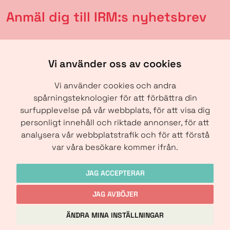
Anmäl dig till IRM:s nyhetsbrev
Vi använder oss av cookies
Vi använder cookies och andra
spårningsteknologier för att förbättra din
surfupplevelse på vår webbplats, för att visa dig
personligt innehåll och riktade annonser, för att
analysera vår webbplatstrafik och för att förstå
SKICKA
var våra besökare kommer ifrån.
JAG ACCEPTERAR
JAG AVBÖJER
Copyright © IRM-Media 2024
ÄNDRA MINA INSTÄLLNINGAR