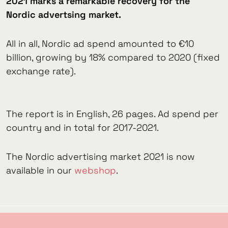
2021 marks a remarkable recovery for the
Nordic advertsing market.
All in all, Nordic ad spend amounted to €10
billion, growing by 18% compared to 2020 (fixed
exchange rate).
The report is in English, 26 pages. Ad spend per
country and in total for 2017-2021.
The Nordic advertising market 2021 is now
available in our
webshop
.