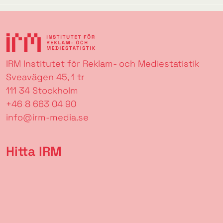
IRM Institutet för Reklam- och Mediestatistik
Sveavägen 45, 1 tr
111 34 Stockholm
+46 8 663 04 90
info@irm-media.se
Hitta IRM