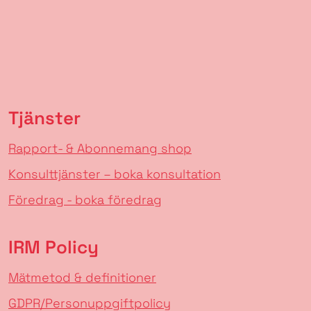
Tjänster
Rapport- & Abonnemang shop
Konsulttjänster – boka konsultation
Föredrag - boka föredrag
IRM Policy
Mätmetod & definitioner
GDPR/Personuppgiftpolicy