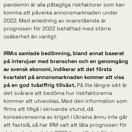
pandemin är alla påtagliga riskfaktorer som kan
komma att påverka annonsmarknaden under
2022. Med anledning av ovanstående är
prognosen för 2022 behäftad med större
osäkerhet än vanligt.
IRM:s samlade bedömning, bland annat baserat
på intervjuer med branschen och en genomgång
av svensk ekonomi, indikerar att det första
kvartalet på annonsmarknaden kommer att visa
på en god tvåsiffrig tillväxt.
På lite längre sikt är
det svårare att bedöma hur riskfaktorerna
kommer att utvecklas. Med den information som
finns att tillgå i skrivande stund, då
konsekvenserna av kriget i Ukraina ännu inte går
att fastslå, så har IRM valt att låta prognosen för