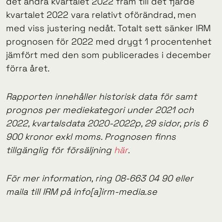
det andra kvartalet 2022 fram till det fjärde
kvartalet 2022 vara relativt oförändrad, men
med viss justering nedåt. Totalt sett sänker IRM
prognosen för 2022 med drygt 1 procentenhet
jämfört med den som publicerades i december
förra året.
Rapporten innehåller historisk data för samt
prognos per mediekategori under 2021 och
2022, kvartalsdata 2020-2022p, 29 sidor, pris 6
900 kronor exkl moms. Prognosen finns
tillgänglig för försäljning
här
.
För mer information, ring 08-663 04 90 eller
maila till IRM på info[a]irm-media.se