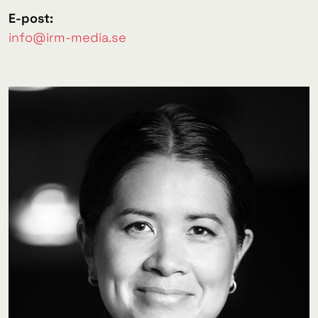
E-post:
info@irm-media.se