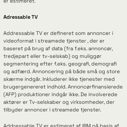
er estimeret.
Adressable TV
Addressable TV er defineret som annoncer i
videoformat i streamede tjenster , der er
baseret på brug af data (fra f.eks. annoncør,
tredjepart eller tv-selskab) og muliggør
segmentering efter f.eks. geografi, demografi
og adfærd. Annoncering på både små og store
skærme indgår. Inkluderer ikke tjenester med
brugergenereret indhold. Annoncørfinansierede
(AFP) produktioner indgår ikke. De involverede
aktører er Tv-selskaber og virksomheder, der
tilbyder annoncer i streamede tjenster.
Addressable TV er estimeret af IRM på basis af