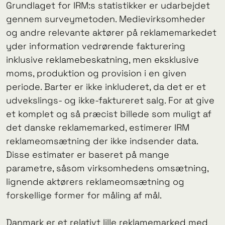
Grundlaget for IRM:s statistikker er udarbejdet
gennem surveymetoden. Medievirksomheder
og andre relevante aktører på reklamemarkedet
yder information vedrørende fakturering
inklusive reklamebeskatning, men eksklusive
moms, produktion og provision i en given
periode. Barter er ikke inkluderet, da det er et
udvekslings- og ikke-faktureret salg. For at give
et komplet og så præcist billede som muligt af
det danske reklamemarked, estimerer IRM
reklameomsætning der ikke indsender data.
Disse estimater er baseret på mange
parametre, såsom virksomhedens omsætning,
lignende aktørers reklameomsætning og
forskellige former for måling af mål.
Danmark er et relativt lille reklamemarked med