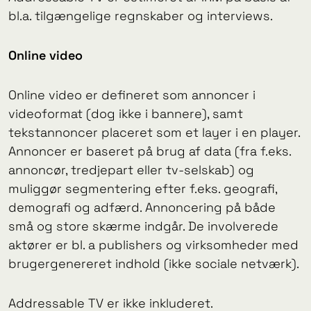
bl.a. tilgængelige regnskaber og interviews.
Online video
Online video er defineret som annoncer i
videoformat (dog ikke i bannere), samt
tekstannoncer placeret som et layer i en player.
Annoncer er baseret på brug af data (fra f.eks.
annoncør, tredjepart eller tv-selskab) og
muliggør segmentering efter f.eks. geografi,
demografi og adfærd. Annoncering på både
små og store skærme indgår. De involverede
aktører er bl. a publishers og virksomheder med
brugergenereret indhold (ikke sociale netværk).
Addressable TV er ikke inkluderet.