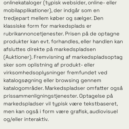
onlinekataloger (typisk websider, online- eller
mobilapplikationer), der indgår som en
tredjepart mellem køber og sælger. Den
klassiske form for markedsplads er
rubrikannoncetjenester. Prisen på de optagne
produkter kan evt. forhandles, eller handlen kan
afsluttes direkte på markedspladsen
(Auktioner). Fremvisning af markedspladsoptag
sker som oplistning af produkt- eller
virksomhedsoplysninger fremfundet ved
katalogsøgning eller browsing gennem
katalogområder. Markedspladser omfatter også
prissammenligningstjenester. Optagelse på
markedspladser vil typisk være tekstbaseret,
men kan også i form være grafisk, audiovisuel
og/eller interaktiv.