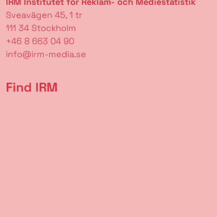
IRM Institutet för Reklam- och Mediestatistik
Sveavägen 45, 1 tr
111 34 Stockholm
+46 8 663 04 90
info@irm-media.se
Find IRM