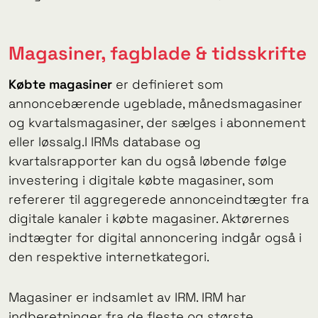
Magasiner, fagblade & tidsskrifte
Købte magasiner
er definieret som
annoncebærende ugeblade, månedsmagasiner
og kvartalsmagasiner, der sælges i abonnement
eller løssalg.I IRMs database og
kvartalsrapporter kan du også løbende følge
investering i digitale købte magasiner, som
refererer til aggregerede annonceindtægter fra
digitale kanaler i købte magasiner. Aktørernes
indtægter for digital annoncering indgår også i
den respektive internetkategori.
Magasiner er indsamlet av IRM. IRM har
indberetninger fra de fleste og største