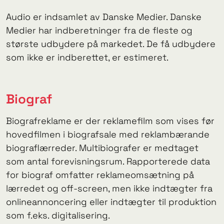
Audio er indsamlet av Danske Medier. Danske
Medier har indberetninger fra de fleste og
største udbydere på markedet. De få udbydere
som ikke er indberettet, er estimeret.
Biograf
Biografreklame er der reklamefilm som vises før
hovedfilmen i biografsale med reklambærande
biograflærreder. Multibiografer er medtaget
som antal forevisningsrum. Rapporterede data
for biograf omfatter reklameomsætning på
lærredet og off-screen, men ikke indtægter fra
onlineannoncering eller indtægter til produktion
som f.eks. digitalisering.