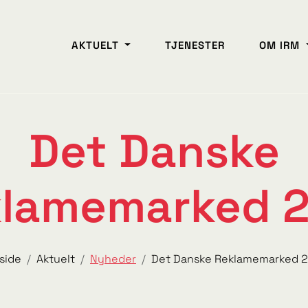
AKTUELT
TJENESTER
OM IRM
Det Danske
lamemarked 
side
Aktuelt
Nyheder
Det Danske Reklamemarked 2