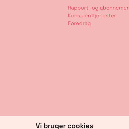
Rapport- og abonneme
Konsulenttjenester
Foredrag
Vi bruger cookies