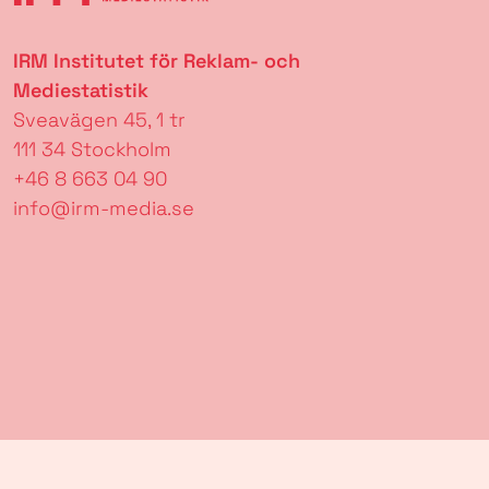
IRM Institutet för Reklam- och
Mediestatistik
Sveavägen 45, 1 tr
111 34 Stockholm
+46 8 663 04 90
info@irm-media.se