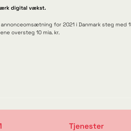
tærk digital vækst.
 annonceomsætning for 2021 i Danmark steg med 15%
ne oversteg 10 mia. kr.
M
Tjenester