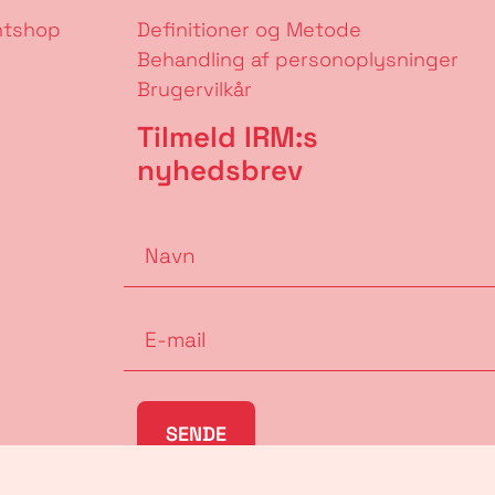
ntshop
Definitioner og Metode
Behandling af personoplysninger
Brugervilkår
Tilmeld IRM:s
nyhedsbrev
SENDE