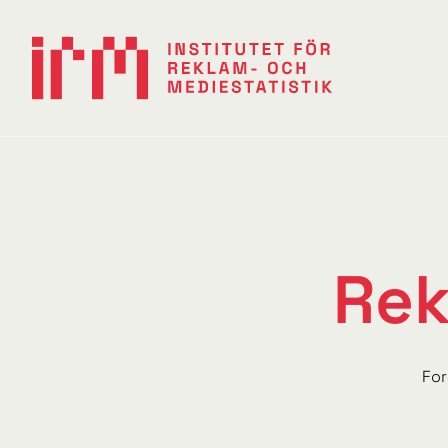
Rek
For