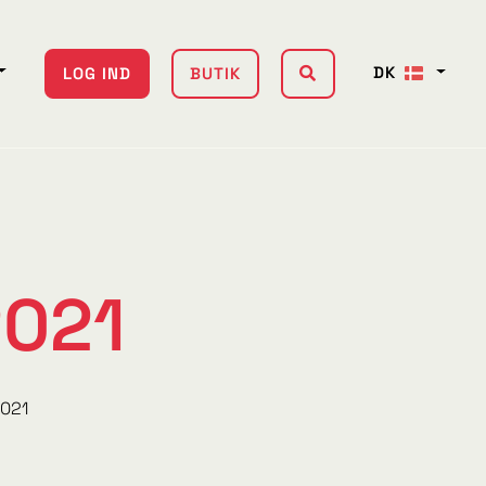
DK
LOG IND
BUTIK
2021
021