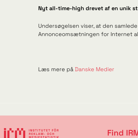
Nyt all-time-high drevet af en unik s
Undersøgelsen viser, at den samlede
Annonceomsætningen for Internet ale
Læs mere på
Danske Medier
Find IR