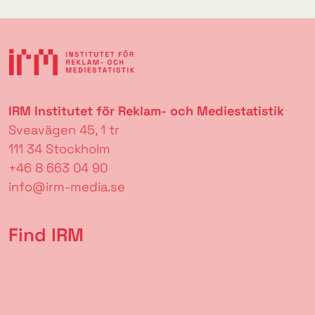
IRM Institutet för Reklam- och Mediestatistik
Sveavägen 45, 1 tr
111 34 Stockholm
+46 8 663 04 90
info@irm-media.se
Find IRM