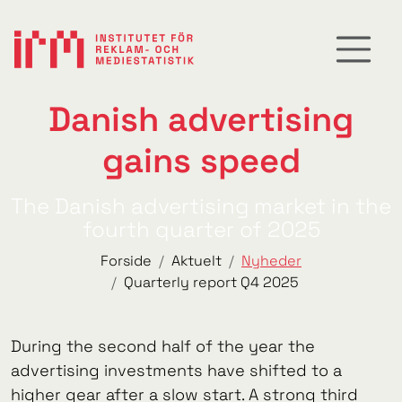
Danish advertising
gains speed
The Danish advertising market in the
fourth quarter of 2025
Forside
Aktuelt
Nyheder
Quarterly report Q4 2025
During the second half of the year the
advertising investments have shifted to a
higher gear after a slow start. A strong third