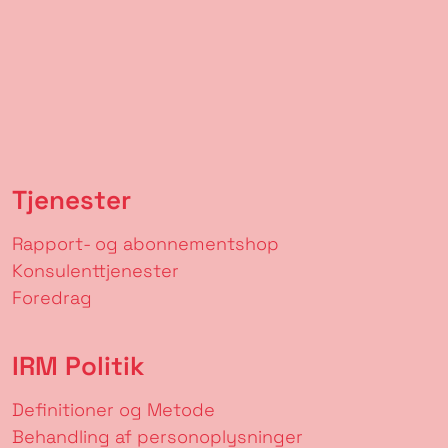
Tjenester
Rapport- og abonnementshop
Konsulenttjenester
Foredrag
IRM Politik
Definitioner og Metode
Behandling af personoplysninger